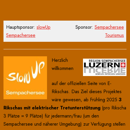
Hauptsponsor:
slowUp
Sponsor:
Sempachersee
Sempachersee
Tourismus
Herzlich
willkommen
auf der offiziellen Seite von E-
Rikschas. Das Ziel dieses Projektes
wäre gewesen, ab Frühling 2025
3
Rikschas mit elektrischer Tretunterstützung
(pro Rikscha
3 Plätze = 9 Plätze) für jedermann/frau (um den
Sempachersee und näherer Umgebung) zur Verfügung stellen