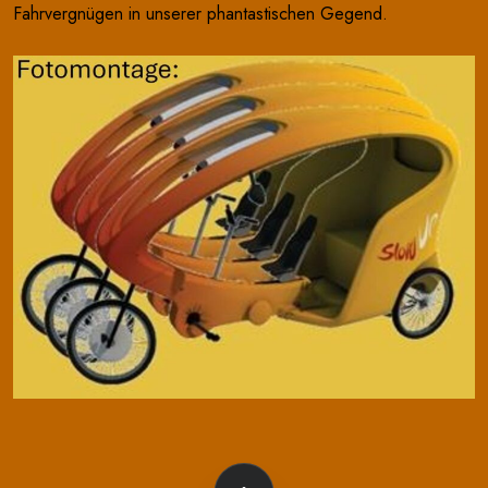
Fahrvergnügen in unserer phantastischen Gegend.